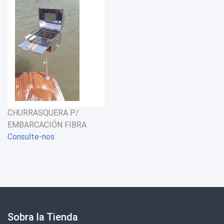
CHURRASQUERA P/
EMBARCACIÓN FIBRA
INOX
Consulte-nos
Sobra la Tienda