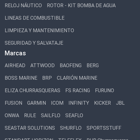
RELOJ NÁUTICO
ROTOR - KIT BOMBA DE AGUA
LINEAS DE COMBUSTIBLE
LIMPIEZA Y MANTENIMIENTO
SEGURIDAD Y SALVATAJE
Marcas
AIRHEAD
ATTWOOD
BAOFENG
BERG
BOSS MARINE
BRP
CLARIÓN MARINE
ELIZA CHURRASQUERAS
FS RACING
FURUNO
FUSION
GARMIN
ICOM
INFINITY
KICKER
JBL
ONWA
RULE
SAILFLO
SEAFLO
SEASTAR SOLUTIONS
SHURFLO
SPORTSSTUFF