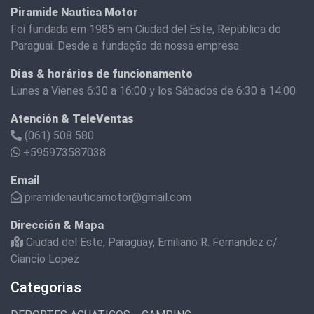
Piramide Nautica Motor
Foi fundada em 1985 em Ciudad del Este, República do
Paraguai. Desde a fundação da nossa empresa
Días & horários de funcionamento
Lunes a Vienes 6:30 a 16:00 y los Sábados de 6:30 a 14:00
Atención & TeleVentas
(061) 508 580
+595973587038
Email
piramidenauticamotor@gmail.com
Dirección & Mapa
Ciudad del Este, Paraguay, Emiliano R. Fernandez c/
Ciancio Lopez
Categorias