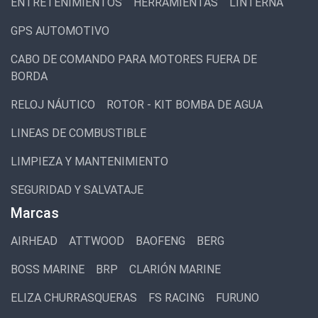
ENTRETENIMIENTOS
HERRAMIENTAS
LINTERNA
GPS AUTOMOTIVO
CABO DE COMANDO PARA MOTORES FUERA DE
BORDA
RELOJ NÁUTICO
ROTOR - KIT BOMBA DE AGUA
LINEAS DE COMBUSTIBLE
LIMPIEZA Y MANTENIMIENTO
SEGURIDAD Y SALVATAJE
Marcas
AIRHEAD
ATTWOOD
BAOFENG
BERG
BOSS MARINE
BRP
CLARIÓN MARINE
ELIZA CHURRASQUERAS
FS RACING
FURUNO