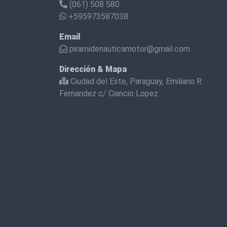
(061) 508 580
+595973587038
Email
piramidenauticamotor@gmail.com
Dirección & Mapa
Ciudad del Este, Paraguay, Emiliano R.
Fernandez c/ Ciancio Lopez