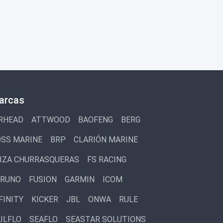
arcas
RHEAD
ATTWOOD
BAOFENG
BERG
SS MARINE
BRP
CLARIÓN MARINE
IZA CHURRASQUERAS
FS RACING
URUNO
FUSION
GARMIN
ICOM
FINITY
KICKER
JBL
ONWA
RULE
ILFLO
SEAFLO
SEASTAR SOLUTIONS