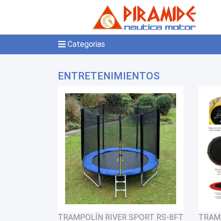
Categorias
ENTRETENIMIENTOS
TRAMPOLÍN RIVER SPORT RS-8FT
TRAMP