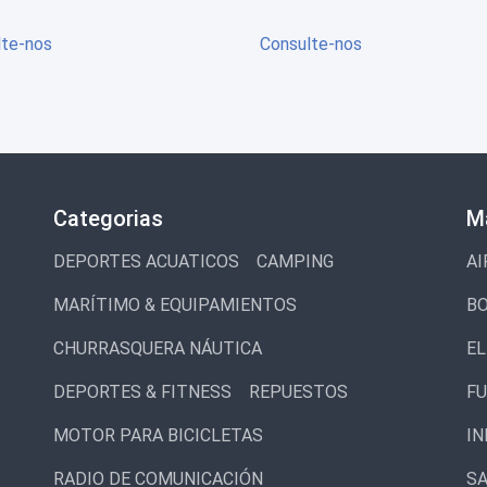
lte-nos
Consulte-nos
Categorias
M
DEPORTES ACUATICOS
CAMPING
AI
MARÍTIMO & EQUIPAMIENTOS
BO
CHURRASQUERA NÁUTICA
EL
DEPORTES & FITNESS
REPUESTOS
F
MOTOR PARA BICICLETAS
IN
RADIO DE COMUNICACIÓN
SA