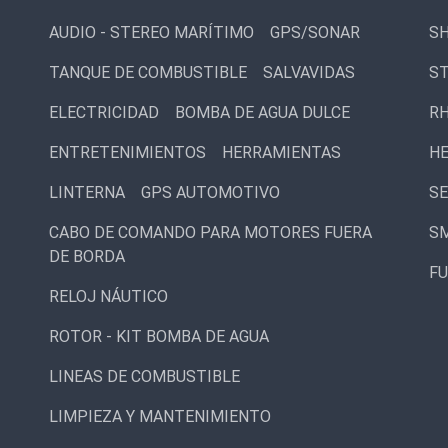
AUDIO - STEREO MARÍTIMO
GPS/SONAR
S
TANQUE DE COMBUSTIBLE
SALVAVIDAS
S
ELECTRICIDAD
BOMBA DE AGUA DULCE
RH
ENTRETENIMIENTOS
HERRAMIENTAS
H
LINTERNA
GPS AUTOMOTIVO
S
CABO DE COMANDO PARA MOTORES FUERA
SM
DE BORDA
F
RELOJ NÁUTICO
ROTOR - KIT BOMBA DE AGUA
LINEAS DE COMBUSTIBLE
LIMPIEZA Y MANTENIMIENTO